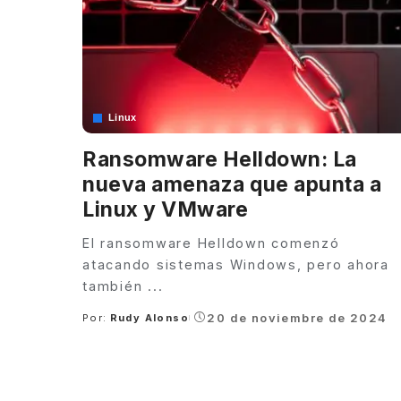
Linux
Ransomware Helldown: La
nueva amenaza que apunta a
Linux y VMware
El ransomware Helldown comenzó
atacando sistemas Windows, pero ahora
también
...
20 de noviembre de 2024
Por:
Rudy Alonso
Posted
by