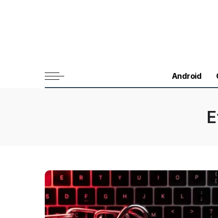
Android
E