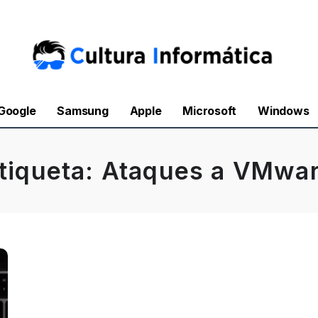
Google
Samsung
Apple
Microsoft
Windows
tiqueta:
Ataques a VMwa