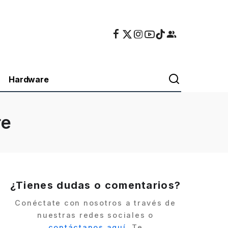
Hardware
re
¿Tienes dudas o comentarios?
Conéctate con nosotros a través de
nuestras redes sociales o
contáctanos aquí
. Te