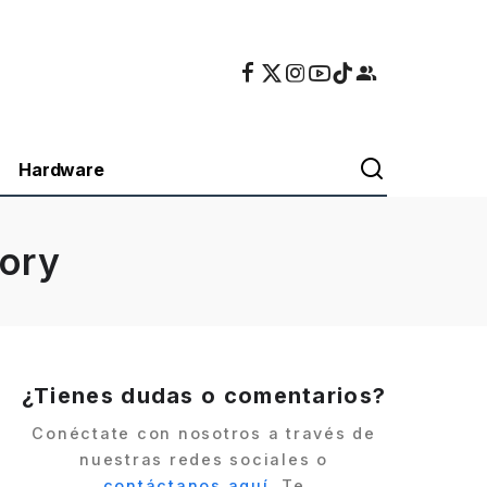
Hardware
tory
¿Tienes dudas o comentarios?
Conéctate con nosotros a través de
nuestras redes sociales o
contáctanos aquí
. Te