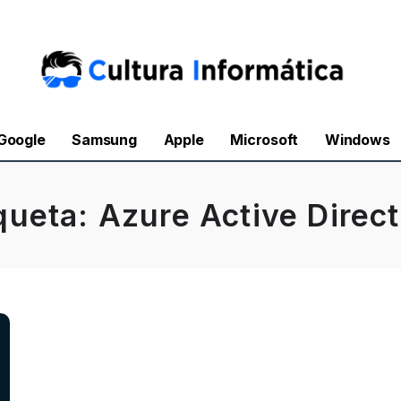
Google
Samsung
Apple
Microsoft
Windows
queta:
Azure Active Direc