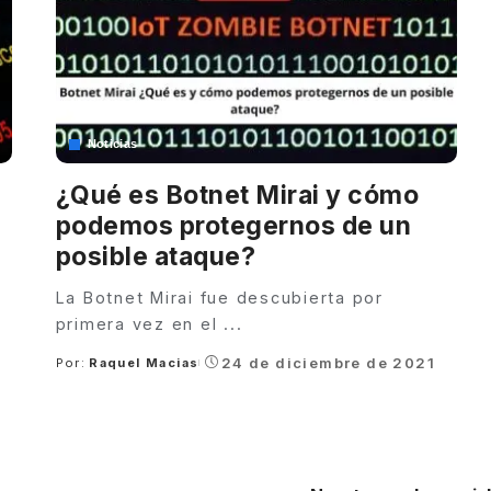
Noticias
¿Qué es Botnet Mirai y cómo
podemos protegernos de un
posible ataque?
e
La Botnet Mirai fue descubierta por
primera vez en el
...
24 de diciembre de 2021
Por:
Raquel Macias
Posted
by