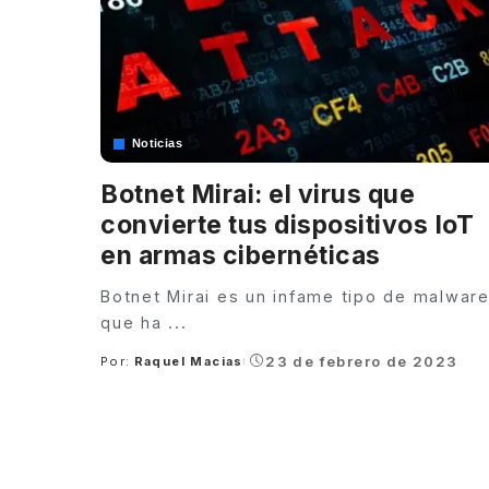
Noticias
Botnet Mirai: el virus que
convierte tus dispositivos IoT
en armas cibernéticas
Botnet Mirai es un infame tipo de malwar
que ha
...
23 de febrero de 2023
Por:
Raquel Macias
Posted
by