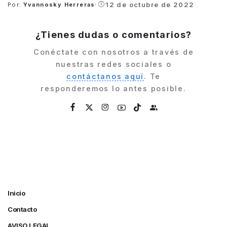
12 de octubre de 2022
Por:
Yvannosky Herreras
Posted
by
¿Tienes dudas o comentarios?
Conéctate con nosotros a través de
nuestras redes sociales o
contáctanos aquí
. Te
responderemos lo antes posible.
Inicio
Contacto
AVISO LEGAL