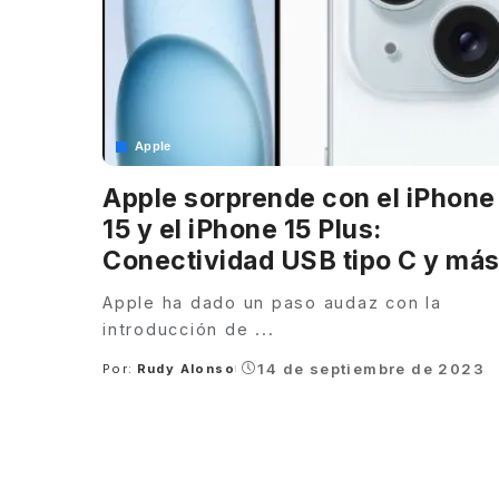
Apple
Apple sorprende con el iPhone
15 y el iPhone 15 Plus:
Conectividad USB tipo C y má
Apple ha dado un paso audaz con la
introducción de
...
14 de septiembre de 2023
Por:
Rudy Alonso
Posted
by