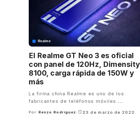
Realme
El Realme GT Neo 3 es oficial
con panel de 120Hz, Dimensit
8100, carga rápida de 150W y
más
La firma china Realme es uno de los
fabricantes de teléfonos móviles
...
23 de marzo de 2022
Por:
Renzo Rodríguez
Posted
by