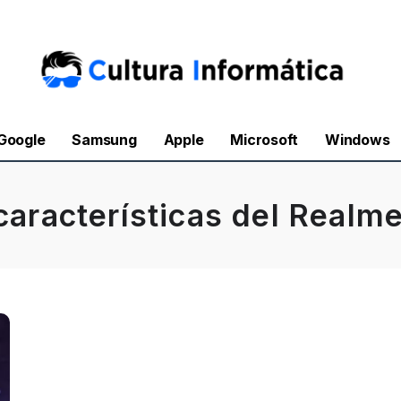
Google
Samsung
Apple
Microsoft
Windows
características del Realm