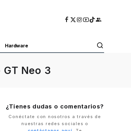
Hardware
e GT Neo 3
¿Tienes dudas o comentarios?
Conéctate con nosotros a través de
nuestras redes sociales o
contáctanos aquí
. Te