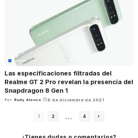
Realme
Las especificaciones filtradas del
Realme GT 2 Pro revelan la presencia del
Snapdragon 8 Gen 1
8 de diciembre de 2021
Por:
Rudy Alonso
Posted
by
…
1
2
4
¿Tienes dudas o comentarios?