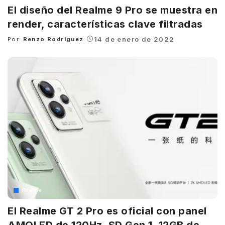
El diseño del Realme 9 Pro se muestra en
render, características clave filtradas
14 de enero de 2022
Por:
Renzo Rodríguez
Posted
by
Realme
El Realme GT 2 Pro es oficial con panel
AMOLED de 120Hz, SD Gen 1, 12GB de