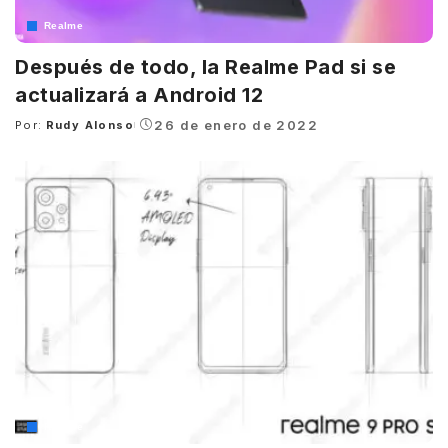
Realme
Después de todo, la Realme Pad si se
actualizará a Android 12
26 de enero de 2022
Por:
Rudy Alonso
Posted
by
Realme