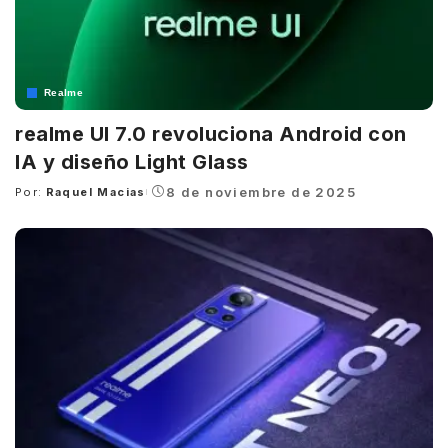
Realme
realme UI 7.0 revoluciona Android con
IA y diseño Light Glass
8 de noviembre de 2025
Por:
Raquel Macias
Posted
by