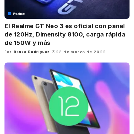
Realme
El Realme GT Neo 3 es oficial con panel
de 120Hz, Dimensity 8100, carga rápida
de 150W y más
23 de marzo de 2022
Por:
Renzo Rodríguez
Posted
by