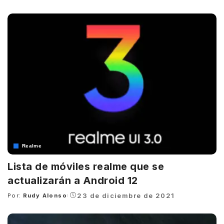
by
Realme
Lista de móviles realme que se
actualizarán a Android 12
23 de diciembre de 2021
Por:
Rudy Alonso
Posted
by