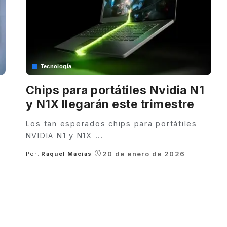
Tecnología
Chips para portátiles Nvidia N1
y N1X llegarán este trimestre
Los tan esperados chips para portátiles
NVIDIA N1 y N1X
...
20 de enero de 2026
Por:
Raquel Macias
Posted
by