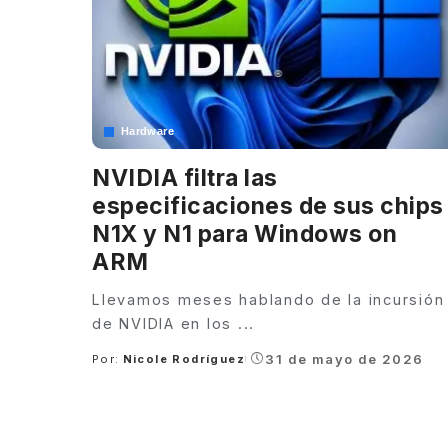
Hardware
NVIDIA filtra las
especificaciones de sus chips
N1X y N1 para Windows on
ARM
Llevamos meses hablando de la incursión
de NVIDIA en los
...
31 de mayo de 2026
Por:
Nicole Rodríguez
Posted
by