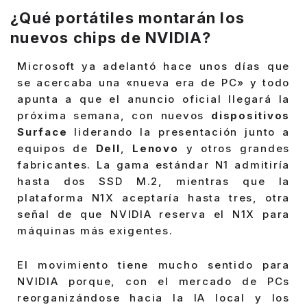
¿Qué portátiles montarán los
nuevos chips de NVIDIA?
Microsoft ya adelantó hace unos días que
se acercaba una «nueva era de PC» y todo
apunta a que el anuncio oficial llegará la
próxima semana, con nuevos
dispositivos
Surface
liderando la presentación junto a
equipos de
Dell
,
Lenovo
y otros grandes
fabricantes. La gama estándar N1 admitiría
hasta dos SSD M.2, mientras que la
plataforma N1X aceptaría hasta tres, otra
señal de que NVIDIA reserva el N1X para
máquinas más exigentes.
El movimiento tiene mucho sentido para
NVIDIA porque, con el mercado de PCs
reorganizándose hacia la IA local y los