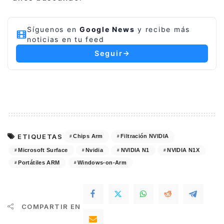
Síguenos en
Google News
y recibe más
noticias en tu feed
Seguir
ETIQUETAS
Chips Arm
Filtración NVIDIA
Microsoft Surface
Nvidia
NVIDIA N1
NVIDIA N1X
Portátiles ARM
Windows-on-Arm
COMPARTIR EN