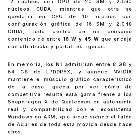
12 núcleos con GPU de 20 SM y 2.560
núcleos CUDA, mientras que otra se
quedaría en CPU de 10 núcleos con
configuración gráfica de 16 SM y 2.048
CUDA, todo dentro de un consumo
contenido de entre
18 W y 45 W
que encaja
con ultrabooks y portátiles ligeros.
En memoria, los N1 admitirían entre 8 GB y
64 GB de LPDDR5X, y aunque NVIDIA
mantiene el músculo gráfico característico
de la casa, queda por ver cómo de
competitiva resulta esta gama frente a los
Snapdragon X de Qualcomm en autonomía
real y compatibilidad con el ecosistema
Windows on ARM, que sigue siendo el talón
de Aquiles de toda esta movida desde hace
años.