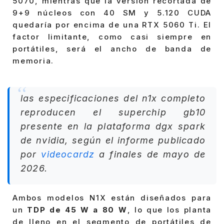
5070, mientras que la versión recortada de
9+9 núcleos con 40 SM y 5.120 CUDA
quedaría por encima de una RTX 5060 Ti. El
factor limitante, como casi siempre en
portátiles, será el ancho de banda de
memoria.
las especificaciones del n1x completo
reproducen el superchip gb10
presente en la plataforma dgx spark
de nvidia, según el informe publicado
por
videocardz
a finales de mayo de
2026.
Ambos modelos N1X están diseñados para
un
TDP de 45 W a 80 W
, lo que los planta
de lleno en el segmento de portátiles de