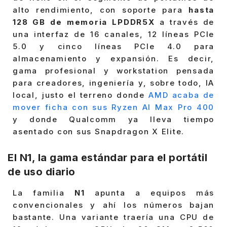
alto rendimiento, con soporte para
hasta
128 GB de memoria LPDDR5X
a través de
una interfaz de 16 canales, 12 líneas PCIe
5.0 y cinco líneas PCIe 4.0 para
almacenamiento y expansión. Es decir,
gama profesional y workstation pensada
para creadores, ingeniería y, sobre todo, IA
local, justo el terreno donde
AMD acaba de
mover ficha con sus Ryzen AI Max Pro 400
y donde Qualcomm ya lleva tiempo
asentado con sus Snapdragon X Elite.
El
N1
, la gama estándar para el portátil
de uso diario
La familia
N1
apunta a equipos más
convencionales y ahí los números bajan
bastante. Una variante traería una CPU de