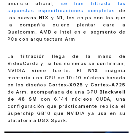
anuncio oficial,
se han filtrado las
supuestas especificaciones completas
de
los nuevos
N1X
y
N1
, los chips con los que
la compañía quiere plantar cara a
Qualcomm, AMD e Intel en el segmento de
PCs con arquitectura Arm.
La filtración llega de la mano de
VideoCardz y, si los números se confirman,
NVIDIA viene fuerte. El
N1X
insignia
montaría una CPU de 10+10 núcleos basada
en los diseños
Cortex-X925
y
Cortex-A725
de Arm, acompañada de una GPU
Blackwell
de 48 SM
con 6.144 núcleos CUDA, una
configuración que prácticamente replica el
Superchip GB10 que NVIDIA ya usa en su
plataforma DGX Spark.