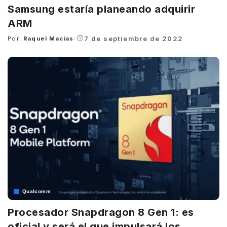
Samsung estaría planeando adquirir
ARM
7 de septiembre de 2022
Por:
Raquel Macias
Posted
by
Qualcomm
Procesador Snapdragon 8 Gen 1: es
oficial y será el que impulsará los