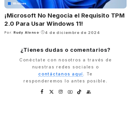
Windows
¡Microsoft No Negocia el Requisito TPM
2.0 Para Usar Windows 11!
4 de diciembre de 2024
Por:
Rudy Alonso
Posted
by
¿Tienes dudas o comentarios?
Conéctate con nosotros a través de
nuestras redes sociales o
contáctanos aquí
. Te
responderemos lo antes posible.