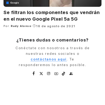
Google
Se filtran los componentes que vendrán
en el nuevo Google Pixel 5a 5G
16 de agosto de 2021
Por:
Rudy Alonso
Posted
by
¿Tienes dudas o comentarios?
Conéctate con nosotros a través de
nuestras redes sociales o
contáctanos aquí
. Te
responderemos lo antes posible.