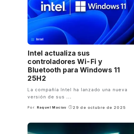
Intel
Intel actualiza sus
controladores Wi-Fi y
Bluetooth para Windows 11
25H2
La compañía Intel ha lanzado una nueva
versión de sus
...
29 de octubre de 2025
Por:
Raquel Macias
Posted
by