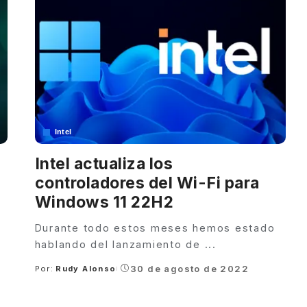
Intel
Intel actualiza los
controladores del Wi-Fi para
Windows 11 22H2
Durante todo estos meses hemos estado
hablando del lanzamiento de
...
30 de agosto de 2022
Por:
Rudy Alonso
Posted
by