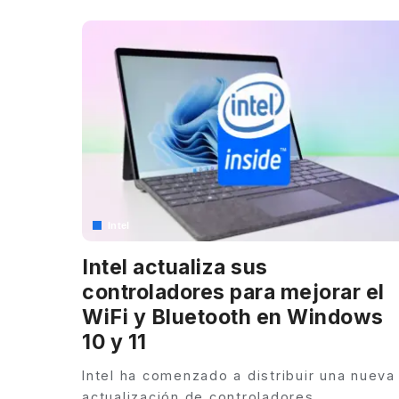
Intel
Intel actualiza sus
controladores para mejorar el
WiFi y Bluetooth en Windows
10 y 11
Intel ha comenzado a distribuir una nueva
actualización de controladores
...