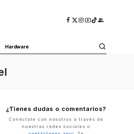
Hardware
el
¿Tienes dudas o comentarios?
Conéctate con nosotros a través de
nuestras redes sociales o
contáctanos aquí
. Te