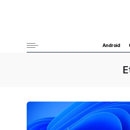
Android
E