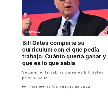
Noticias
Bill Gates comparte su
currículum con el que pedía
trabajo: Cuánto quería ganar y
qué es lo que sabía
Seguramente sabrás quién es Bill Gates,
pero si no lo
...
6 de julio de 2022
Por:
Rudy Alonso
Posted
by