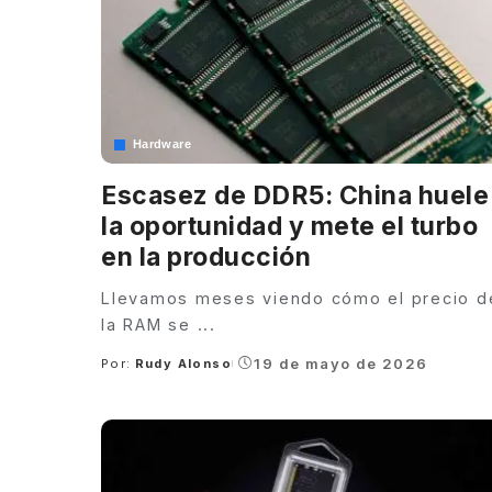
Hardware
Escasez de DDR5: China huele
la oportunidad y mete el turbo
en la producción
Llevamos meses viendo cómo el precio d
la RAM se
...
19 de mayo de 2026
Por:
Rudy Alonso
Posted
by