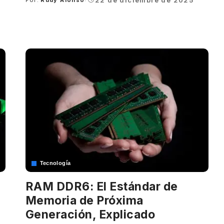
Posted
by
Tecnología
RAM DDR6: El Estándar de
Memoria de Próxima
Generación, Explicado