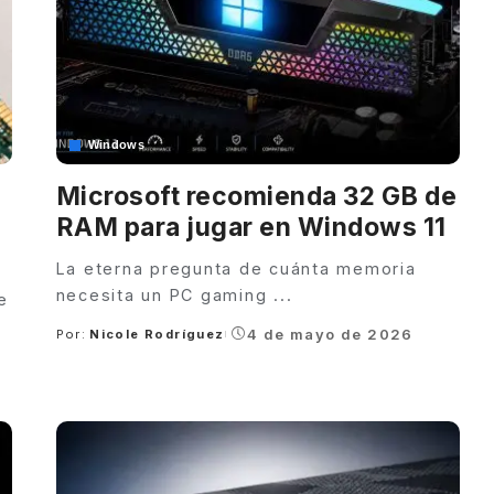
Windows
Microsoft recomienda 32 GB de
RAM para jugar en Windows 11
La eterna pregunta de cuánta memoria
necesita un PC gaming
...
e
4 de mayo de 2026
Por:
Nicole Rodríguez
Posted
by