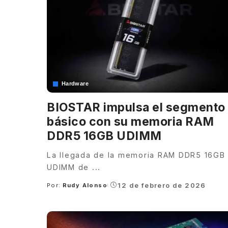
Hardware
BIOSTAR impulsa el segmento
básico con su memoria RAM
DDR5 16GB UDIMM
La llegada de la memoria RAM DDR5 16GB
UDIMM de
...
12 de febrero de 2026
Por:
Rudy Alonso
Posted
by