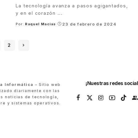
La tecnología avanza a pasos agigantados,
y en el corazón
...
23 de febrero de 2024
Por:
Raquel Macias
Posted
by
2
¡Nuestras redes social
ra Informática
– Sitio web
lizado diariamente con las
as noticias de tecnología,
re y sistemas operativos.