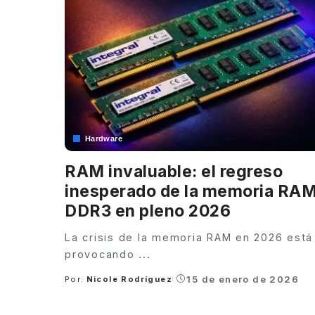
Hardware
RAM invaluable: el regreso
inesperado de la memoria RA
DDR3 en pleno 2026
La crisis de la memoria RAM en 2026 está
provocando
...
15 de enero de 2026
Por:
Nicole Rodríguez
Posted
by