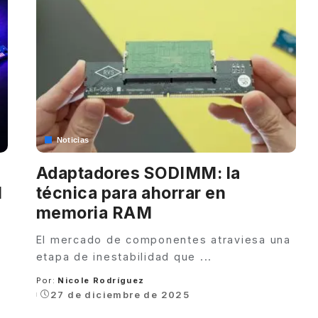
Noticias
Adaptadores SODIMM: la
M
técnica para ahorrar en
memoria RAM
El mercado de componentes atraviesa una
etapa de inestabilidad que
...
Por:
Nicole Rodríguez
Posted
27 de diciembre de 2025
by