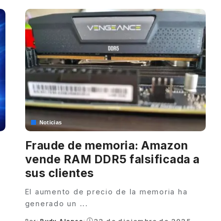
Noticias
Fraude de memoria: Amazon
vende RAM DDR5 falsificada a
sus clientes
El aumento de precio de la memoria ha
generado un
...
22 de diciembre de 2025
Por:
Rudy Alonso