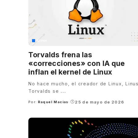
Linux
Torvalds frena las
«correcciones» con IA que
inflan el kernel de Linux
No hace mucho, el creador de Linux, Linu
Torvalds se
...
25 de mayo de 2026
Por:
Raquel Macias
Posted
by