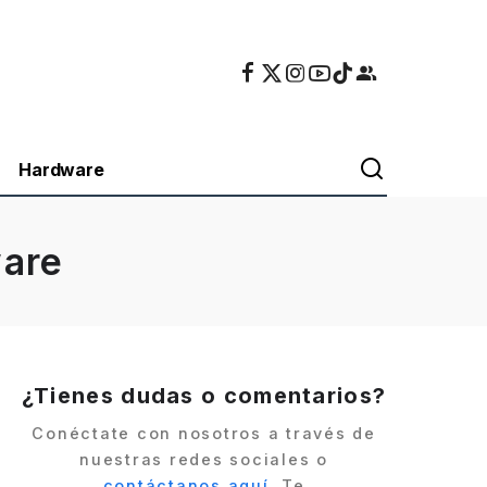
Hardware
ware
¿Tienes dudas o comentarios?
Conéctate con nosotros a través de
nuestras redes sociales o
contáctanos aquí
. Te