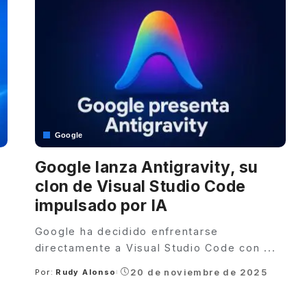
Google
Google lanza Antigravity, su
clon de Visual Studio Code
impulsado por IA
Google ha decidido enfrentarse
directamente a Visual Studio Code con
...
20 de noviembre de 2025
Por:
Rudy Alonso
Posted
by