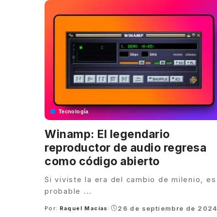
Tecnología
Winamp: El legendario
reproductor de audio regresa
como código abierto
Si viviste la era del cambio de milenio, es
probable
...
26 de septiembre de 202
Por:
Raquel Macias
Posted