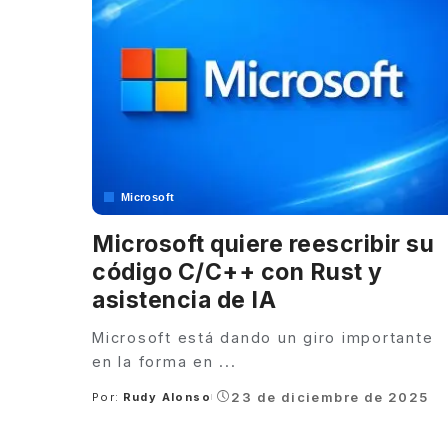
Microsoft
Microsoft quiere reescribir su
código C/C++ con Rust y
asistencia de IA
Microsoft está dando un giro importante
en la forma en
...
23 de diciembre de 2025
Por:
Rudy Alonso
Posted
by