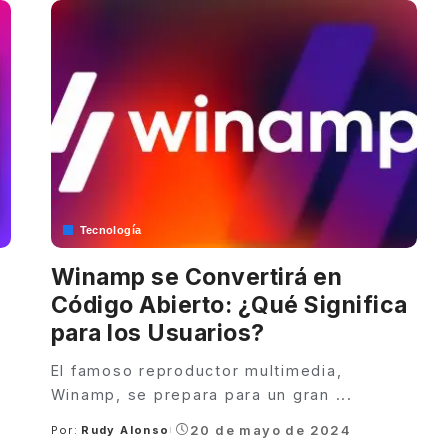
Tecnología
Winamp se Convertirá en
Código Abierto: ¿Qué Significa
para los Usuarios?
El famoso reproductor multimedia,
Winamp, se prepara para un gran
...
4
20 de mayo de 2024
Por:
Rudy Alonso
Posted