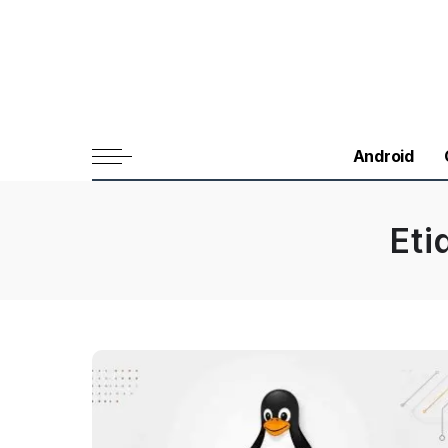
Android
Eti