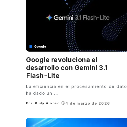
Google
Google revoluciona el
desarrollo con Gemini 3.1
Flash-Lite
La eficiencia en el procesamiento de dat
ha dado un
...
4 de marzo de 2026
Por:
Rudy Alonso
Posted
by