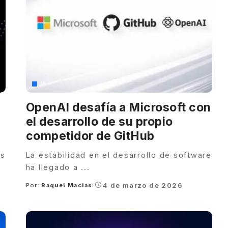
IA
OpenAI desafía a Microsoft con
el desarrollo de su propio
competidor de GitHub
os
La estabilidad en el desarrollo de software
ha llegado a
...
4 de marzo de 2026
Por:
Raquel Macias
Posted
by