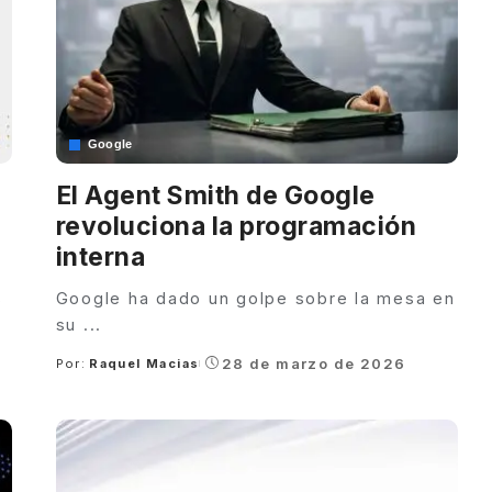
Google
El Agent Smith de Google
revoluciona la programación
interna
s
Google ha dado un golpe sobre la mesa en
su
...
28 de marzo de 2026
Por:
Raquel Macias
Posted
by