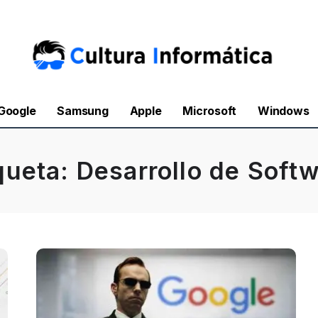
Google
Samsung
Apple
Microsoft
Windows
queta:
Desarrollo de Soft