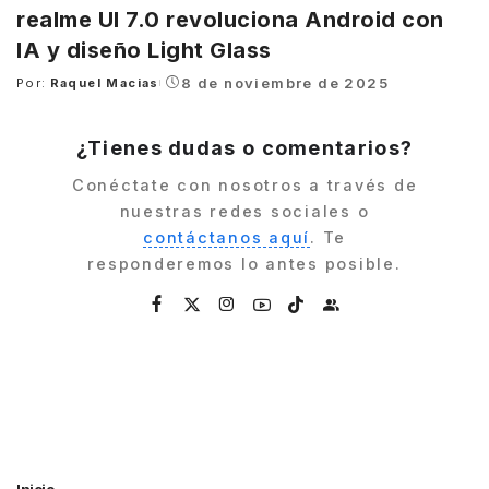
realme UI 7.0 revoluciona Android con
IA y diseño Light Glass
8 de noviembre de 2025
Por:
Raquel Macias
Posted
by
¿Tienes dudas o comentarios?
Conéctate con nosotros a través de
nuestras redes sociales o
contáctanos aquí
. Te
responderemos lo antes posible.