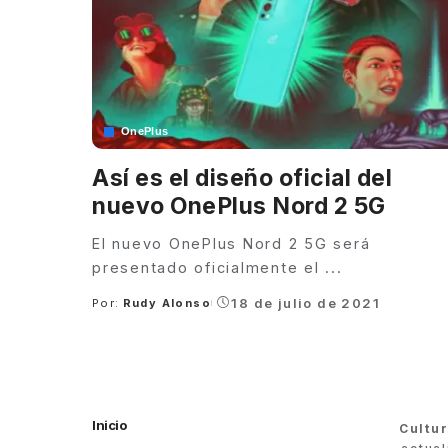
OnePlus
Así es el diseño oficial del
nuevo OnePlus Nord 2 5G
El nuevo OnePlus Nord 2 5G será
presentado oficialmente el
...
18 de julio de 2021
Por:
Rudy Alonso
Posted
by
Inicio
Cultu