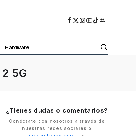
Hardware
 2 5G
¿Tienes dudas o comentarios?
Conéctate con nosotros a través de
nuestras redes sociales o
contáctanos aquí
. Te