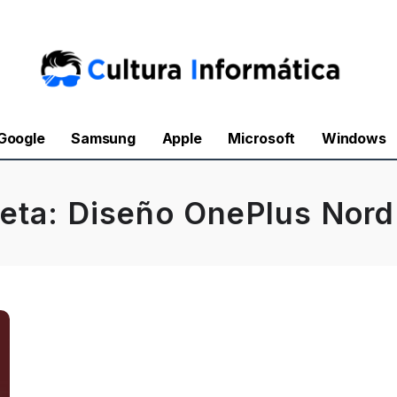
Google
Samsung
Apple
Microsoft
Windows
ueta:
Diseño OnePlus Nord