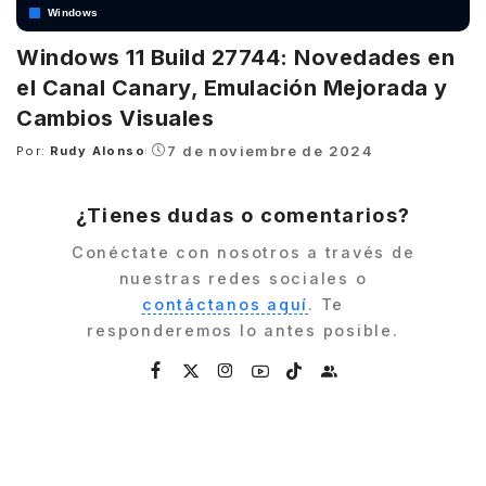
Windows
Windows 11 Build 27744: Novedades en
el Canal Canary, Emulación Mejorada y
Cambios Visuales
7 de noviembre de 2024
Por:
Rudy Alonso
Posted
by
¿Tienes dudas o comentarios?
Conéctate con nosotros a través de
nuestras redes sociales o
contáctanos aquí
. Te
responderemos lo antes posible.