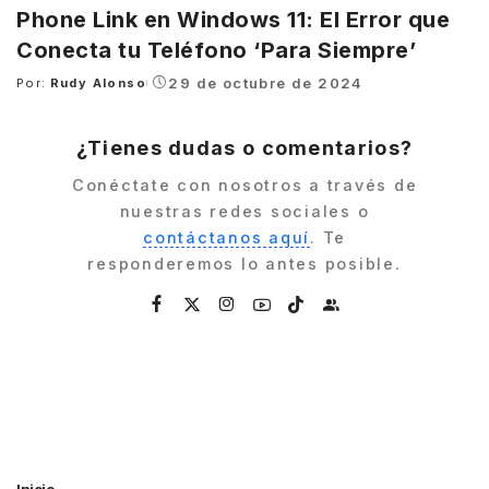
Phone Link en Windows 11: El Error que
Conecta tu Teléfono ‘Para Siempre’
29 de octubre de 2024
Por:
Rudy Alonso
Posted
by
¿Tienes dudas o comentarios?
Conéctate con nosotros a través de
nuestras redes sociales o
contáctanos aquí
. Te
responderemos lo antes posible.