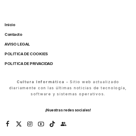
Inicio
Contacto
AVISO LEGAL
POLITICA DE COOKIES
POLITICA DE PRIVACIDAD
Cultura Informática
– Sitio web actualizado
diariamente con las últimas noticias de tecnología,
software y sistemas operativos.
¡Nuestras redes sociales!