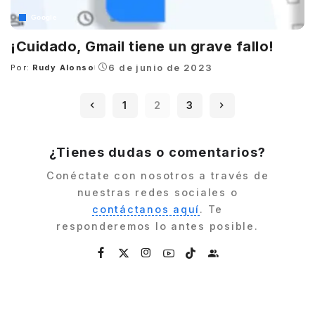
Google
¡Cuidado, Gmail tiene un grave fallo!
6 de junio de 2023
Por:
Rudy Alonso
Posted
by
1
2
3
¿Tienes dudas o comentarios?
Conéctate con nosotros a través de
nuestras redes sociales o
contáctanos aquí
. Te
responderemos lo antes posible.