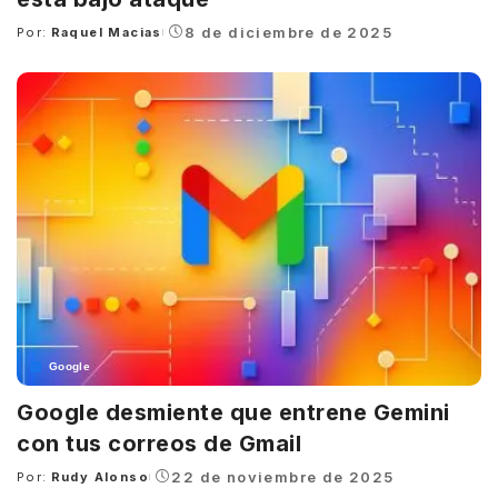
8 de diciembre de 2025
Por:
Raquel Macias
Posted
by
Google
Google desmiente que entrene Gemini
con tus correos de Gmail
22 de noviembre de 2025
Por:
Rudy Alonso
Posted