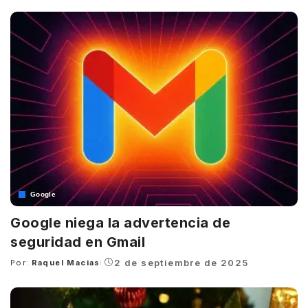
by
Google
Google niega la advertencia de
seguridad en Gmail
2 de septiembre de 2025
Por:
Raquel Macias
Posted
by