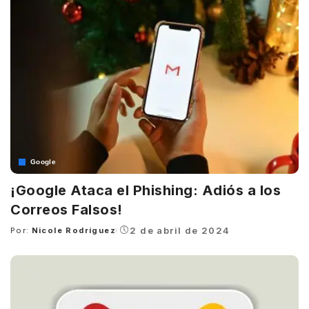
Google
¡Google Ataca el Phishing: Adiós a los
Correos Falsos!
2 de abril de 2024
Por:
Nicole Rodríguez
Posted
by