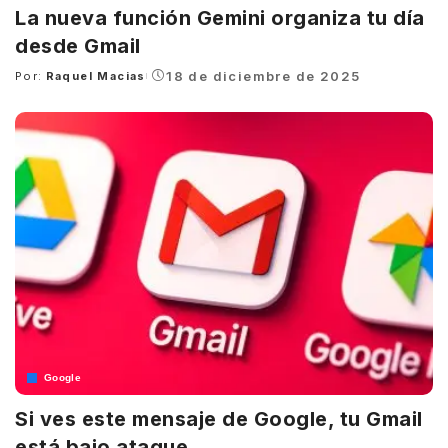
La nueva función Gemini organiza tu día
desde Gmail
18 de diciembre de 2025
Por:
Raquel Macias
Posted
by
Google
Si ves este mensaje de Google, tu Gmail
está bajo ataque