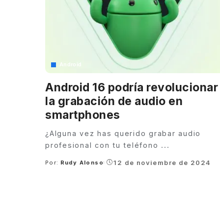
Android
Android 16 podría revolucionar
la grabación de audio en
smartphones
¿Alguna vez has querido grabar audio
profesional con tu teléfono
...
12 de noviembre de 2024
Por:
Rudy Alonso
Posted
by