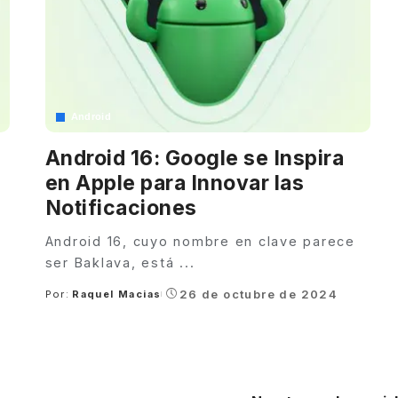
Android
Android 16: Google se Inspira
en Apple para Innovar las
Notificaciones
Android 16, cuyo nombre en clave parece
ser Baklava, está
...
26 de octubre de 2024
Por:
Raquel Macias
Posted
by