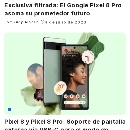
Exclusiva filtrada: El Google Pixel 8 Pro
asoma su prometedor futuro
4 de julio de 2023
Por:
Rudy Alonso
Posted
by
Google
Pixel 8 y Pixel 8 Pro: Soporte de pantalla
externa vía USB-C para el modo de