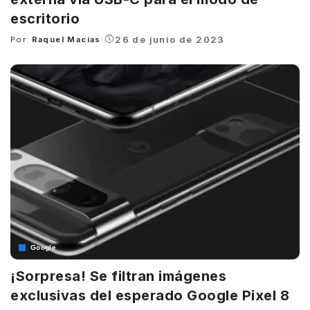
escritorio
26 de junio de 2023
Por:
Raquel Macias
Posted
by
Google
¡Sorpresa! Se filtran imágenes
exclusivas del esperado Google Pixel 8