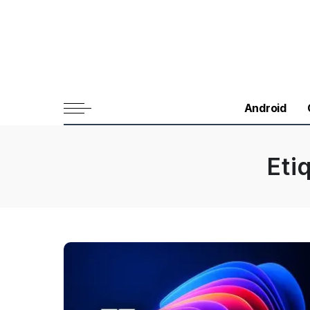
Android
Eti