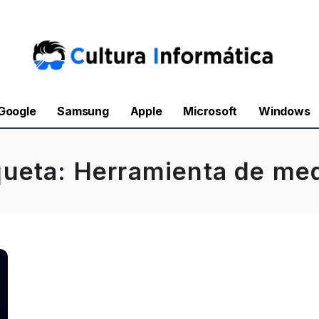
Google
Samsung
Apple
Microsoft
Windows
queta:
Herramienta de me