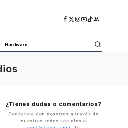
Hardware
dios
¿Tienes dudas o comentarios?
Conéctate con nosotros a través de
nuestras redes sociales o
contáctanos aquí
. Te