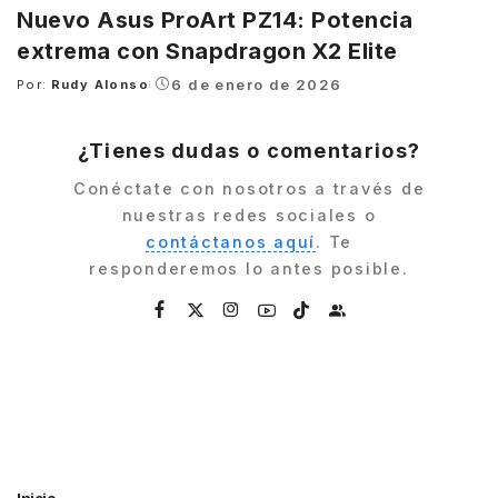
Nuevo Asus ProArt PZ14: Potencia
extrema con Snapdragon X2 Elite
6 de enero de 2026
Por:
Rudy Alonso
Posted
by
¿Tienes dudas o comentarios?
Conéctate con nosotros a través de
nuestras redes sociales o
contáctanos aquí
. Te
responderemos lo antes posible.