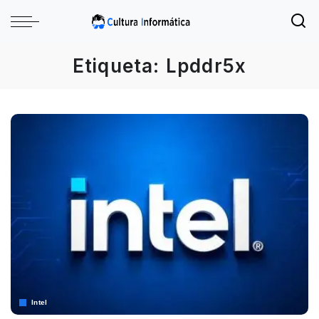
Etiqueta:
Lpddr5x
Intel