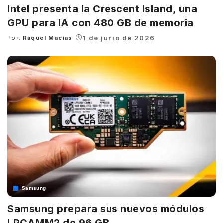
Intel presenta la Crescent Island, una
GPU para IA con 480 GB de memoria
1 de junio de 2026
Por:
Raquel Macias
Posted
by
Samsung
Samsung prepara sus nuevos módulos
LPCAMM2 de 96 GB