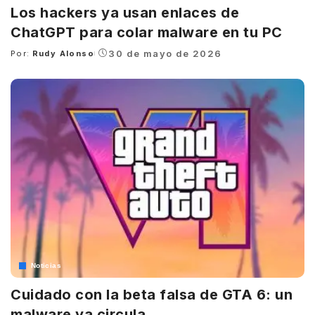
Los hackers ya usan enlaces de
ChatGPT para colar malware en tu PC
30 de mayo de 2026
Por:
Rudy Alonso
Posted
by
Noticias
Cuidado con la beta falsa de GTA 6: un
malware ya circula