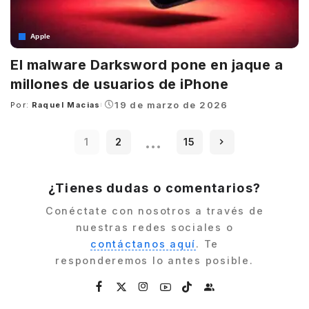
Apple
El malware Darksword pone en jaque a
millones de usuarios de iPhone
19 de marzo de 2026
Por:
Raquel Macias
Posted
by
…
1
2
15
¿Tienes dudas o comentarios?
Conéctate con nosotros a través de
nuestras redes sociales o
contáctanos aquí
. Te
responderemos lo antes posible.