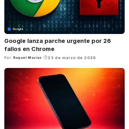
Google
Google lanza parche urgente por 26
fallos en Chrome
23 de marzo de 2026
Por:
Raquel Macias
Posted
by