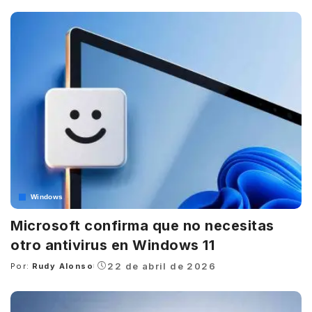
by
Windows
Microsoft confirma que no necesitas
otro antivirus en Windows 11
22 de abril de 2026
Por:
Rudy Alonso
Posted
by