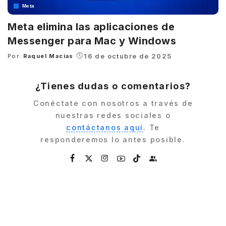
Meta
Meta elimina las aplicaciones de
Messenger para Mac y Windows
16 de octubre de 2025
Por:
Raquel Macias
Posted
by
¿Tienes dudas o comentarios?
Conéctate con nosotros a través de
nuestras redes sociales o
contáctanos aquí
. Te
responderemos lo antes posible.