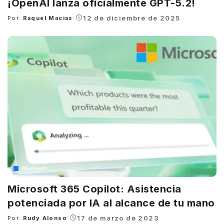
¡OpenAI lanza oficialmente GPT-5.2!
12 de diciembre de 2025
Por:
Raquel Macias
Posted
by
Microsoft
Microsoft 365 Copilot: Asistencia
potenciada por IA al alcance de tu mano
17 de marzo de 2023
Por:
Rudy Alonso
Posted