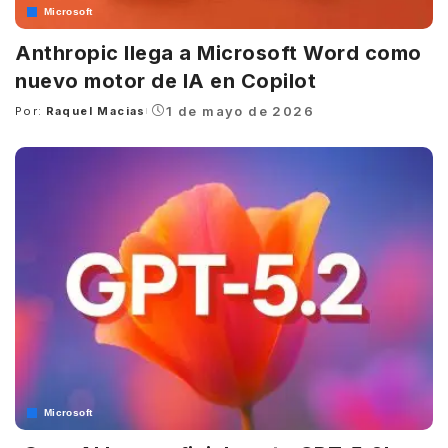
Microsoft
Anthropic llega a Microsoft Word como
nuevo motor de IA en Copilot
1 de mayo de 2026
Por:
Raquel Macias
Posted
by
Microsoft