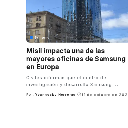
Samsung
Misil impacta una de las
mayores oficinas de Samsung
en Europa
Civiles informan que el centro de
investigación y desarrollo Samsung
...
11 de octubre de 20
Por:
Yvannosky Herreras
Posted
by