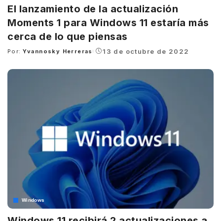
El lanzamiento de la actualización
Moments 1 para Windows 11 estaría más
cerca de lo que piensas
13 de octubre de 2022
Por:
Yvannosky Herreras
Posted
by
Windows
Windows 11 recibirá 2 actualizaciones a