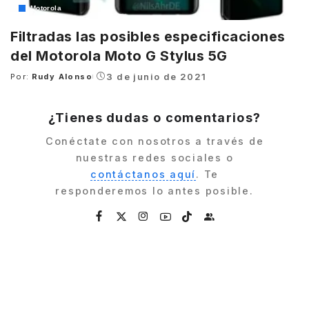
Motorola
Filtradas las posibles especificaciones
del Motorola Moto G Stylus 5G
3 de junio de 2021
Por:
Rudy Alonso
Posted
by
¿Tienes dudas o comentarios?
Conéctate con nosotros a través de
nuestras redes sociales o
contáctanos aquí
. Te
responderemos lo antes posible.