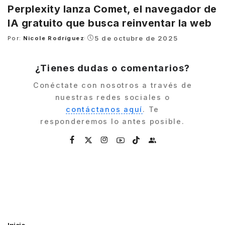
Perplexity lanza Comet, el navegador de
IA gratuito que busca reinventar la web
5 de octubre de 2025
Por:
Nicole Rodríguez
Posted
by
¿Tienes dudas o comentarios?
Conéctate con nosotros a través de
nuestras redes sociales o
contáctanos aquí
. Te
responderemos lo antes posible.