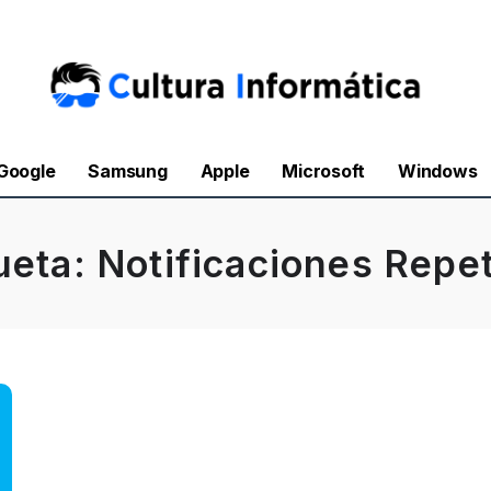
Google
Samsung
Apple
Microsoft
Windows
ueta:
Notificaciones Repe