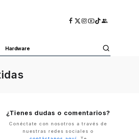
Hardware
tidas
¿Tienes dudas o comentarios?
Conéctate con nosotros a través de
nuestras redes sociales o
contáctanos aquí
. Te