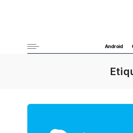
Android
Etiq