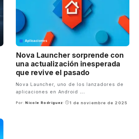
Aplicaciones
Nova Launcher sorprende con
una actualización inesperada
que revive el pasado
Nova Launcher, uno de los lanzadores de
aplicaciones en Android
...
1 de noviembre de 2025
Por:
Nicole Rodríguez
Posted
by