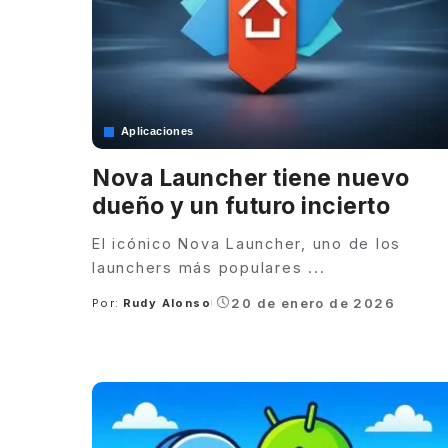
Aplicaciones
Nova Launcher tiene nuevo
dueño y un futuro incierto
El icónico Nova Launcher, uno de los
launchers más populares
...
20 de enero de 2026
Por:
Rudy Alonso
Posted
by