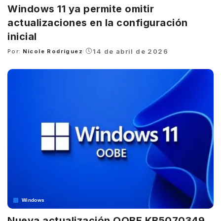
Windows 11 ya permite omitir
actualizaciones en la configuración
inicial
14 de abril de 2026
Por:
Nicole Rodríguez
Posted
by
Windows
Nueva actualización OOBE KB5070349