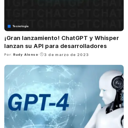
Tecnología
¡Gran lanzamiento! ChatGPT y Whisper
lanzan su API para desarrolladores
3 de marzo de 2023
Por:
Rudy Alonso
Posted
by