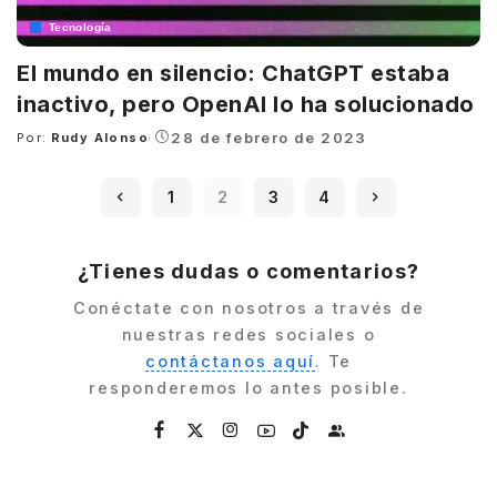
Tecnología
El mundo en silencio: ChatGPT estaba
inactivo, pero OpenAI lo ha solucionado
28 de febrero de 2023
Por:
Rudy Alonso
Posted
by
1
2
3
4
¿Tienes dudas o comentarios?
Conéctate con nosotros a través de
nuestras redes sociales o
contáctanos aquí
. Te
responderemos lo antes posible.