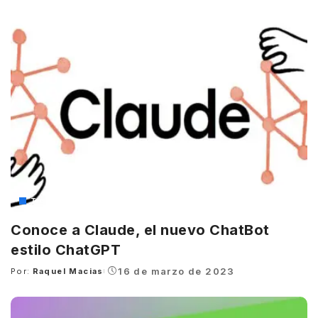
by
Tecnología
Conoce a Claude, el nuevo ChatBot
estilo ChatGPT
16 de marzo de 2023
Por:
Raquel Macias
Posted
by