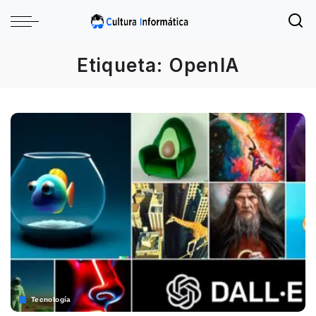
Etiqueta:
OpenIA
Tecnología