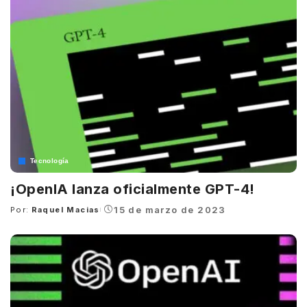
Tecnología
¡OpenIA lanza oficialmente GPT-4!
15 de marzo de 2023
Por:
Raquel Macias
Posted
by