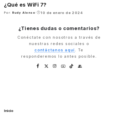
¿Qué es WiFi 7?
10 de enero de 2024
Por:
Rudy Alonso
Posted
by
¿Tienes dudas o comentarios?
Conéctate con nosotros a través de
nuestras redes sociales o
contáctanos aquí
. Te
responderemos lo antes posible.
Inicio