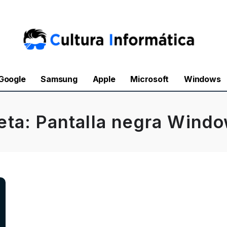
Google
Samsung
Apple
Microsoft
Windows
eta:
Pantalla negra Wind