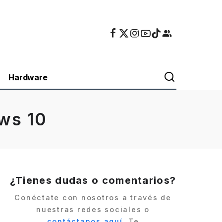
Hardware
ows 10
¿Tienes dudas o comentarios?
Conéctate con nosotros a través de
nuestras redes sociales o
contáctanos aquí
. Te