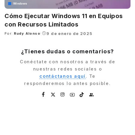
Windows
Cómo Ejecutar Windows 11 en Equipos
con Recursos Limitados
9 de enero de 2025
Por:
Rudy Alonso
Posted
by
¿Tienes dudas o comentarios?
Conéctate con nosotros a través de
nuestras redes sociales o
contáctanos aquí
. Te
responderemos lo antes posible.