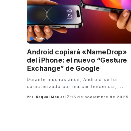
Android
Android copiará «NameDrop»
del iPhone: el nuevo “Gesture
Exchange” de Google
Durante muchos años, Android se ha
caracterizado por marcar tendencia,
...
15 de noviembre de 2025
Por:
Raquel Macias
Posted
by