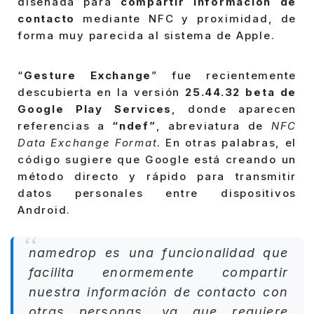
diseñada para
compartir información de
contacto
mediante NFC y proximidad, de
forma muy parecida al sistema de Apple.
“
Gesture Exchange
” fue recientemente
descubierta en la versión
25.44.32 beta de
Google Play Services
, donde aparecen
referencias a
“ndef”
, abreviatura de
NFC
Data Exchange Format
. En otras palabras, el
código sugiere que Google está creando un
método directo y rápido para transmitir
datos personales entre dispositivos
Android.
namedrop es una funcionalidad que
facilita enormemente compartir
nuestra información de contacto con
otras personas, ya que requiere