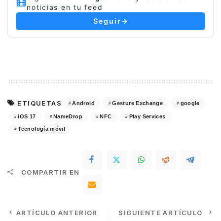
noticias en tu feed
Seguir
ETIQUETAS
Android
Gesture Exchange
google
iOS 17
NameDrop
NFC
Play Services
Tecnología móvil
COMPARTIR EN
ARTÍCULO ANTERIOR
SIGUIENTE ARTÍCULO