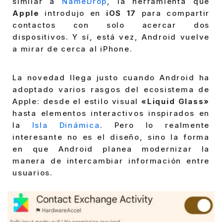
similar a
NameDrop
, la herramienta que
Apple
introdujo en
iOS 17
para compartir
contactos con solo acercar dos
dispositivos. Y sí, está vez, Android vuelve
a mirar de cerca al iPhone.
La novedad llega justo cuando Android ha
adoptado varios rasgos del ecosistema de
Apple: desde el estilo visual
«Liquid Glass»
hasta elementos interactivos inspirados en
la
Isla Dinámica
. Pero lo realmente
interesante no es el diseño, sino la forma
en que Android planea modernizar la
manera de intercambiar información entre
usuarios.