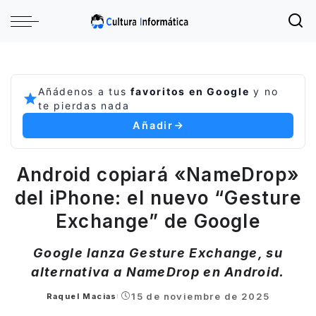
Añádenos a tus
favoritos en Google
y no
te pierdas nada
Añadir
Android copiará «NameDrop»
del iPhone: el nuevo “Gesture
Exchange” de Google
Google lanza Gesture Exchange, su
alternativa a NameDrop en Android.
15 de noviembre de 2025
Raquel Macias
Posted
by