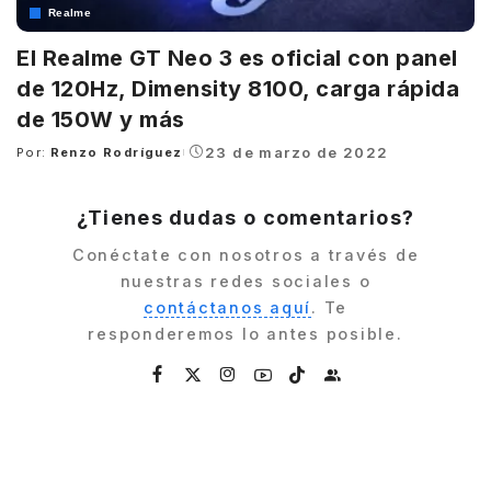
Realme
El Realme GT Neo 3 es oficial con panel
de 120Hz, Dimensity 8100, carga rápida
de 150W y más
23 de marzo de 2022
Por:
Renzo Rodríguez
Posted
by
¿Tienes dudas o comentarios?
Conéctate con nosotros a través de
nuestras redes sociales o
contáctanos aquí
. Te
responderemos lo antes posible.