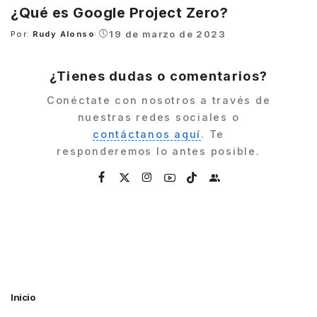
¿Qué es Google Project Zero?
19 de marzo de 2023
Por:
Rudy Alonso
Posted
by
¿Tienes dudas o comentarios?
Conéctate con nosotros a través de
nuestras redes sociales o
contáctanos aquí
. Te
responderemos lo antes posible.
Inicio