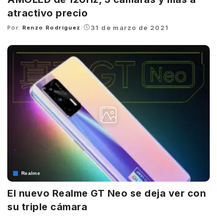
atractivo precio
31 de marzo de 2021
Por:
Renzo Rodríguez
Posted
by
Realme
El nuevo Realme GT Neo se deja ver con
su triple cámara