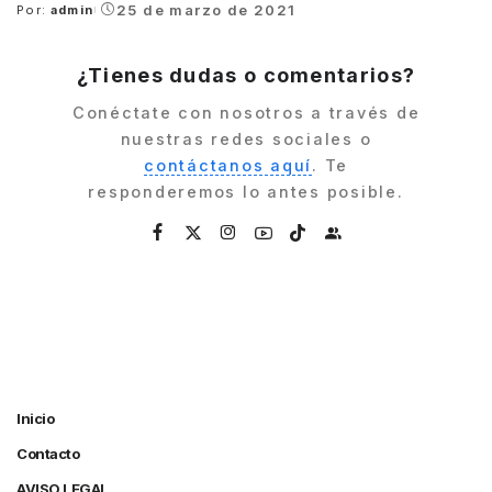
25 de marzo de 2021
Por:
admin
Posted
by
¿Tienes dudas o comentarios?
Conéctate con nosotros a través de
nuestras redes sociales o
contáctanos aquí
. Te
responderemos lo antes posible.
Inicio
Contacto
AVISO LEGAL