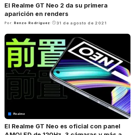
El Realme GT Neo 2 da su primera
aparición en renders
31 de agosto de 2021
Por:
Renzo Rodríguez
Posted
by
Realme
El Realme GT Neo es oficial con panel
AMOLED de 120Hz, 3 cámaras y más a