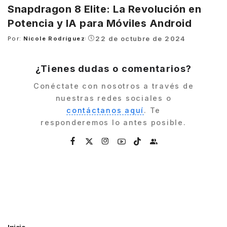
Snapdragon 8 Elite: La Revolución en
Potencia y IA para Móviles Android
22 de octubre de 2024
Por:
Nicole Rodríguez
Posted
by
¿Tienes dudas o comentarios?
Conéctate con nosotros a través de
nuestras redes sociales o
contáctanos aquí
. Te
responderemos lo antes posible.