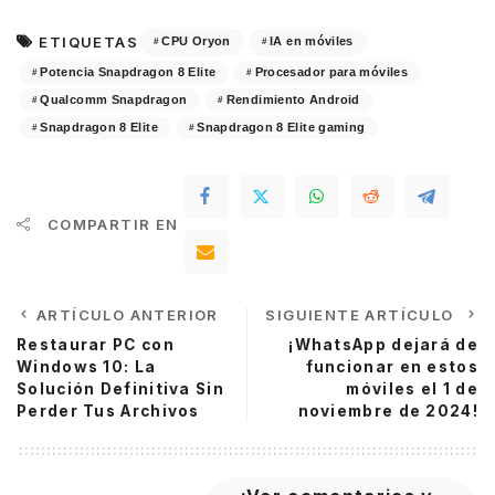
ETIQUETAS
CPU Oryon
IA en móviles
Potencia Snapdragon 8 Elite
Procesador para móviles
Qualcomm Snapdragon
Rendimiento Android
Snapdragon 8 Elite
Snapdragon 8 Elite gaming
COMPARTIR EN
ARTÍCULO ANTERIOR
SIGUIENTE ARTÍCULO
Restaurar PC con
¡WhatsApp dejará de
Windows 10: La
funcionar en estos
Solución Definitiva Sin
móviles el 1 de
Perder Tus Archivos
noviembre de 2024!