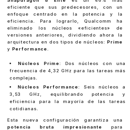
Snapdragon 8 Elite
es un 46% más
eficiente que sus predecesores, con un
enfoque centrado en la potencia y la
eficiencia. Para lograrlo, Qualcomm ha
eliminado los núcleos «eficientes» de
versiones anteriores, dividiendo ahora la
arquitectura en dos tipos de núcleos:
Prime
y
Performance
.
Núcleos Prime
: Dos núcleos con una
frecuencia de 4,32 GHz para las tareas más
complejas.
Núcleos Performance
: Seis núcleos a
3,53 GHz, equilibrando potencia y
eficiencia para la mayoría de las tareas
cotidianas.
Esta nueva configuración garantiza una
potencia bruta impresionante
para