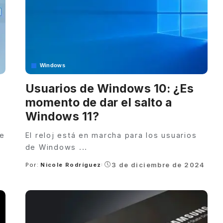
Windows
Usuarios de Windows 10: ¿Es
momento de dar el salto a
Windows 11?
de
El reloj está en marcha para los usuarios
de Windows
...
3 de diciembre de 2024
Por:
Nicole Rodríguez
Posted
by