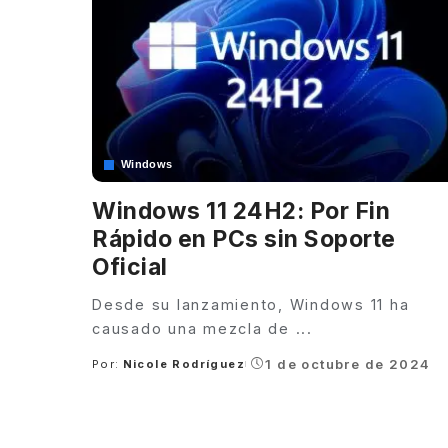
Windows
Windows 11 24H2: Por Fin
Rápido en PCs sin Soporte
Oficial
Desde su lanzamiento, Windows 11 ha
causado una mezcla de
...
1 de octubre de 2024
Por:
Nicole Rodríguez
Posted
by