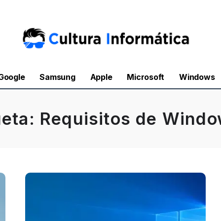
Google
Samsung
Apple
Microsoft
Windows
ueta:
Requisitos de Windo