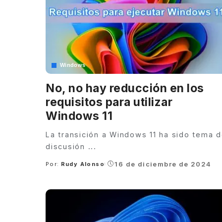
Windows
No, no hay reducción en los
requisitos para utilizar
Windows 11
La transición a Windows 11 ha sido tema 
discusión
...
16 de diciembre de 2024
Por:
Rudy Alonso
Posted
by