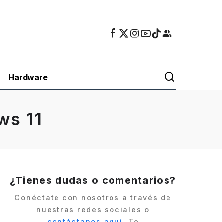
Hardware
ws 11
¿Tienes dudas o comentarios?
Conéctate con nosotros a través de
nuestras redes sociales o
contáctanos aquí
. Te