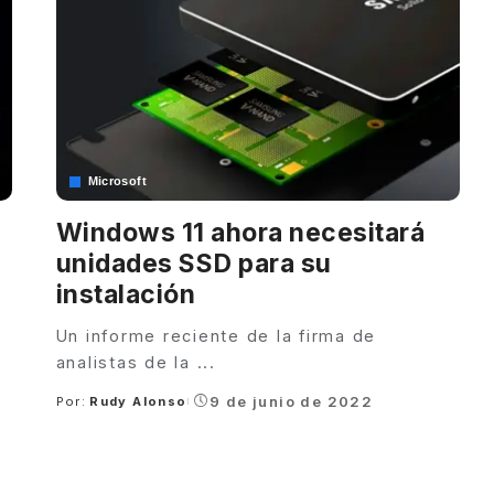
Microsoft
Windows 11 ahora necesitará
unidades SSD para su
instalación
Un informe reciente de la firma de
analistas de la
...
9 de junio de 2022
Por:
Rudy Alonso
Posted
by