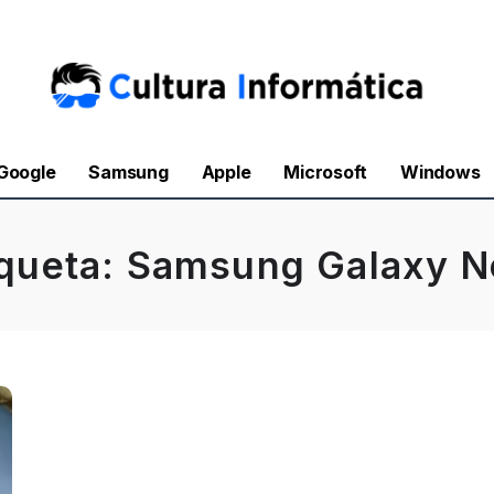
Google
Samsung
Apple
Microsoft
Windows
iqueta:
Samsung Galaxy N