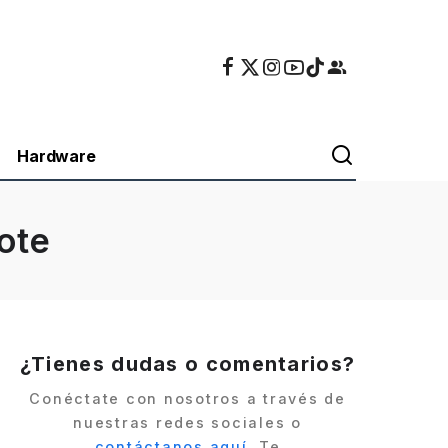
Hardware
ote
¿Tienes dudas o comentarios?
Conéctate con nosotros a través de
nuestras redes sociales o
contáctanos aquí
. Te