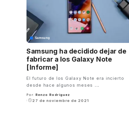
Samsung
Samsung ha decidido dejar de
fabricar a los Galaxy Note
[Informe]
El futuro de los Galaxy Note era incierto
desde hace algunos meses
...
Por:
Renzo Rodríguez
Posted
27 de noviembre de 2021
by