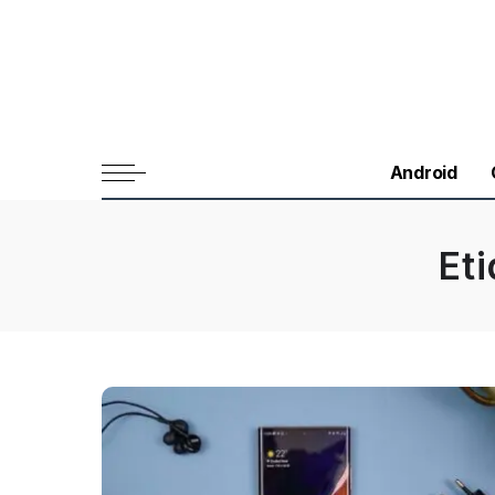
Android
Et