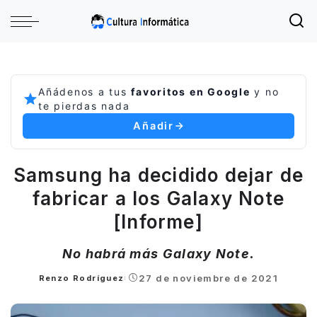
Añádenos a tus
favoritos en Google
y no
te pierdas nada
Añadir
Samsung ha decidido dejar de
fabricar a los Galaxy Note
[Informe]
No habrá más Galaxy Note.
27 de noviembre de 2021
Renzo Rodríguez
Posted
by